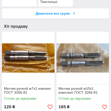
Текстильні
аксесуари
Дивитися всі групи
Хіт продажу
Метчик ручной м7х1 комлект
Метчик ручной м10х1
ГОСТ 3266-81
комплект ГОСТ 3266-81
Готово до відправки
Готово до відправки
120
165
₴
₴