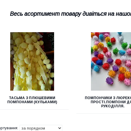
Весь асортимент товару дивіться на нашо
ТАСЬМА З ПЛЮШЕВИМИ
ПОМПОНЧИКИ З ЛЮРЕК
ПОМПОНАМИ (КУЛЬКАМИ)
ПРОСТІ.ПОМПОНИ Д
РУКОДІЛЛЯ.