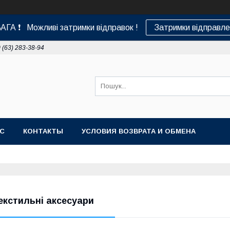
АГА ❗ Можливі затримки відправок !
Затримки відправле
 (63) 283-38-94
АС
КОНТАКТЫ
УСЛОВИЯ ВОЗВРАТА И ОБМЕНА
екстильні аксесуари