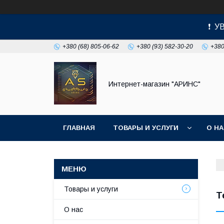
❗ УВ
+380 (68) 805-06-62
+380 (93) 582-30-20
+380
Интернет-магазин "АРИНС"
ГЛАВНАЯ
ТОВАРЫ И УСЛУГИ
О Н
Товары и услуги
Т
О нас