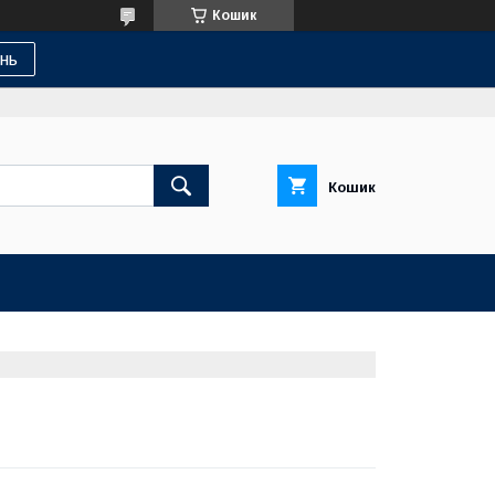
Кошик
нь
Кошик