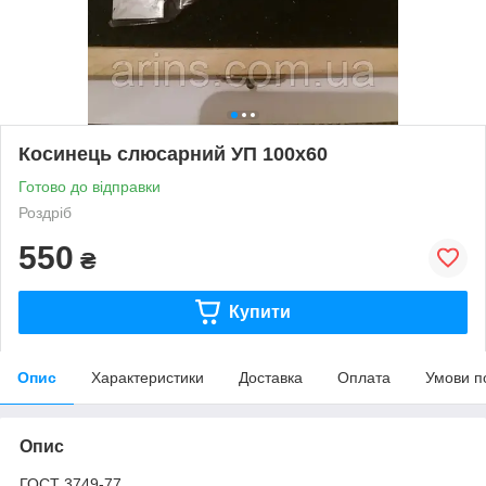
Косинець слюсарний УП 100х60
Готово до відправки
Роздріб
550
₴
Купити
Опис
Характеристики
Доставка
Оплата
Умови п
Опис
ГОСТ 3749-77.