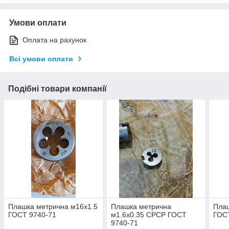
Умови оплати
Оплата на рахунок
Всі умови оплати
Подібні товари компанії
Плашка метрична м16х1.5
Плашка метрична
Плаш
ГОСТ 9740-71
м1.6х0.35 СРСР ГОСТ
ГОС
9740-71