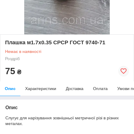
Плашка м1.7х0.35 СРСР ГОСТ 9740-71
Немає в наявності
Роздріб
75
₴
Опис
Характеристики
Доставка
Оплата
Умови п
Опис
Слугує для нарізування зовнішньої метричної різі в різних
металах.