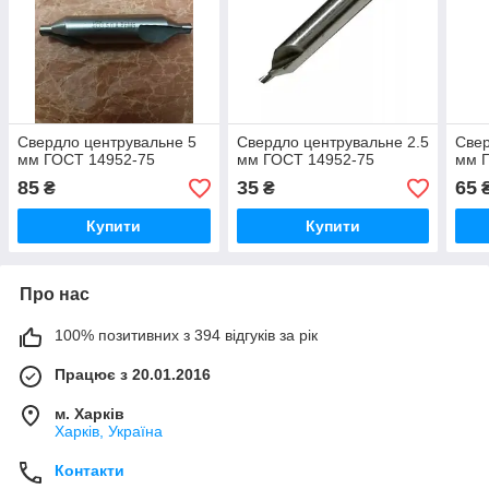
Свердло центрувальне 5
Свердло центрувальне 2.5
Свер
мм ГОСТ 14952-75
мм ГОСТ 14952-75
мм 
85
35
65
₴
₴
Купити
Купити
Про нас
100% позитивних з 394 відгуків за рік
Працює з 20.01.2016
м. Харків
Харків, Україна
Контакти