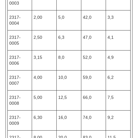
0003
2317-
2,00
5,0
42,0
3,3
0004
2317-
2,50
6,3
47,0
4,1
0005
2317-
3,15
8,0
52,0
4,9
0006
2317-
4,00
10,0
59,0
6,2
0007
2317-
5,00
12,5
66,0
7,5
0008
2317-
6,30
16,0
74,0
9,2
0009
2317-
8,00
20,0
83,0
11,5