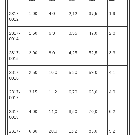
2317-
1,00
4,0
2,12
37,5
1,9
0012
2317-
1,60
6,3
3,35
47,0
2,8
0014
2317-
2,00
8,0
4,25
52,5
3,3
0015
2317-
2,50
10,0
5,30
59,0
4,1
0016
2317-
3,15
11,2
6,70
63,0
4,9
0017
2317-
4,00
14,0
8,50
70,0
6,2
0018
2317-
6,30
20,0
13,2
83,0
9,2