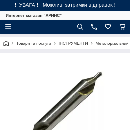
❗ УВАГА ❗ Можливі затримки відправок !
Интернет-магазин "АРИНС"
Товари та послуги
ІНСТРУМЕНТИ
Металорізальний 