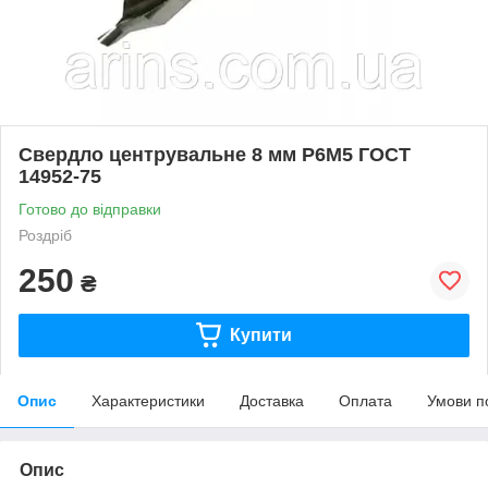
Свердло центрувальне 8 мм Р6М5 ГОСТ
14952-75
Готово до відправки
Роздріб
250
₴
Купити
Опис
Характеристики
Доставка
Оплата
Умови п
Опис