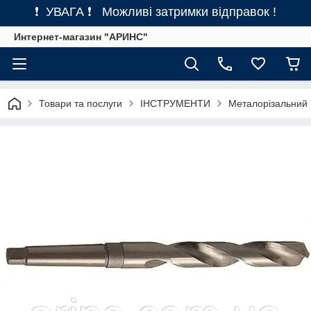
❗ УВАГА ❗ Можливі затримки відправок !
Интернет-магазин "АРИНС"
Товари та послуги
ІНСТРУМЕНТИ
Металорізальний 