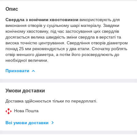
Опис
Свердла з конічним хвостовиком
використовують для
виконання отворів у суцільному шарі матеріалу. Завдяки
конічному хвостовику, під час застосування цих свердлів
досягається велика швидкість зміни свердла в верстаті та
висока точністю центрування. Свердління отворів діаметром
понад 25 мм рекомендується у два етапи. Спочатку роблять
отвір меншого діаметра, а потім його розсвердлюють до
необхідної величини.
Приховати
Умови доставки
Доставка здійснюється тільки по передоплаті.
Нова Пошта
Всі умови доставки