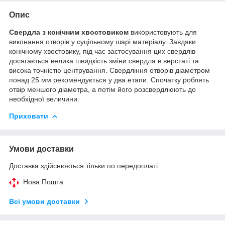
Опис
Свердла з конічним хвостовиком
використовують для
виконання отворів у суцільному шарі матеріалу. Завдяки
конічному хвостовику, під час застосування цих свердлів
досягається велика швидкість зміни свердла в верстаті та
висока точністю центрування. Свердління отворів діаметром
понад 25 мм рекомендується у два етапи. Спочатку роблять
отвір меншого діаметра, а потім його розсвердлюють до
необхідної величини.
Приховати
Умови доставки
Доставка здійснюється тільки по передоплаті.
Нова Пошта
Всі умови доставки