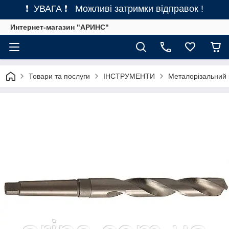
❗ УВАГА ❗ Можливі затримки відправок !
Интернет-магазин "АРИНС"
Товари та послуги
ІНСТРУМЕНТИ
Металорізальний 