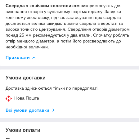
Свердла з конічним хвостовиком
використовують для
виконання отворів у суцільному шарі матеріалу. Завдяки
конічному хвостовику, під час застосування цих свердлів
досягається велика швидкість зміни свердла в верстаті та
висока точністю центрування. Свердління отворів діаметром
понад 25 мм рекомендується у два етапи. Спочатку роблять
отвір меншого діаметра, а потім його розсвердлюють до
необхідної величини.
Приховати
Умови доставки
Доставка здійснюється тільки по передоплаті.
Нова Пошта
Всі умови доставки
Умови оплати