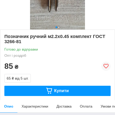
Позначник ручний м2.2х0.45 комплект ГОСТ
3266-81
Готово до відправки
Опт і роздріб
85
₴
65 ₴
від 5 шт.
Купити
Опис
Характеристики
Доставка
Оплата
Умови п