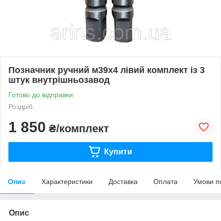
Позначник ручний м39х4 лівий комплект із 3
штук внутрішньозавод
Готово до відправки
Роздріб
1 850
₴/комплект
Купити
Опис
Характеристики
Доставка
Оплата
Умови п
Опис