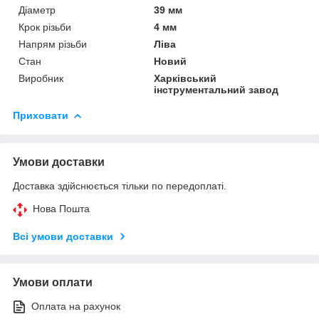
Діаметр
39 мм
Крок різьби
4 мм
Напрям різьби
Ліва
Стан
Новий
Виробник
Харківський
інструментальний завод
Приховати
Умови доставки
Доставка здійснюється тільки по передоплаті.
Нова Пошта
Всі умови доставки
Умови оплати
Оплата на рахунок