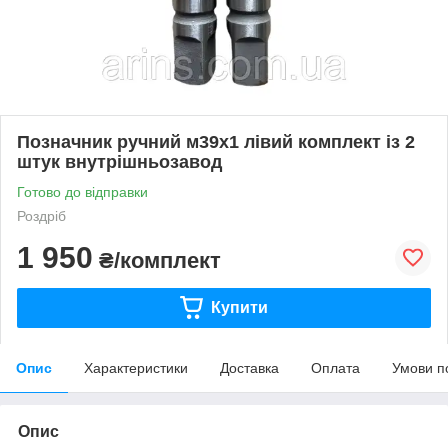
Позначник ручний м39х1 лівий комплект із 2
штук внутрішньозавод
Готово до відправки
Роздріб
1 950
₴/комплект
Купити
Опис
Характеристики
Доставка
Оплата
Умови п
Опис