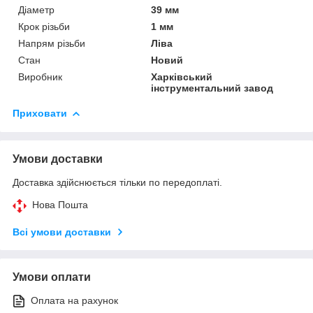
Діаметр
39 мм
Крок різьби
1 мм
Напрям різьби
Ліва
Стан
Новий
Виробник
Харківський
інструментальний завод
Приховати
Умови доставки
Доставка здійснюється тільки по передоплаті.
Нова Пошта
Всі умови доставки
Умови оплати
Оплата на рахунок