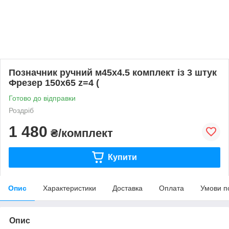
Позначник ручний м45х4.5 комплект із 3 штук
Фрезер 150х65 z=4 (
Готово до відправки
Роздріб
1 480
₴/комплект
Купити
Опис
Характеристики
Доставка
Оплата
Умови п
Опис