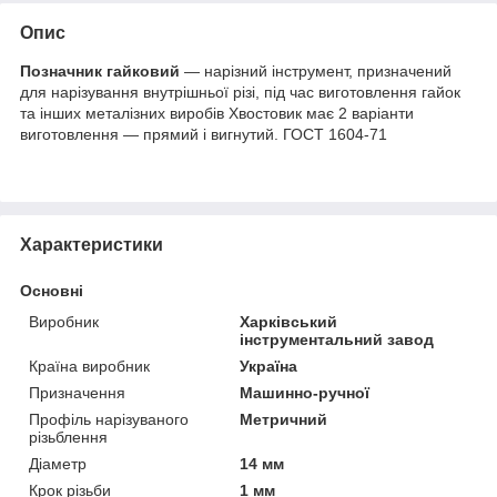
Опис
Позначник гайковий
— нарізний інструмент, призначений
для нарізування внутрішньої різі, під час виготовлення гайок
та інших металізних виробів Хвостовик має 2 варіанти
виготовлення — прямий і вигнутий. ГОСТ 1604-71
Характеристики
Основні
Виробник
Харківський
інструментальний завод
Країна виробник
Україна
Призначення
Машинно-ручної
Профіль нарізуваного
Метричний
різьблення
Діаметр
14 мм
Крок різьби
1 мм