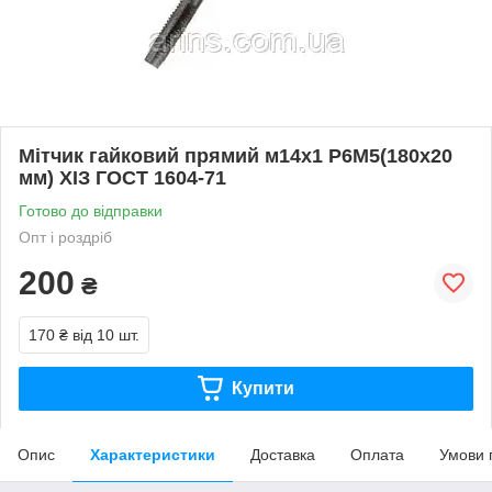
Мітчик гайковий прямий м14х1 Р6М5(180х20
мм) ХІЗ ГОСТ 1604-71
Готово до відправки
Опт і роздріб
200
₴
170 ₴
від 10 шт.
Купити
Опис
Характеристики
Доставка
Оплата
Умови 