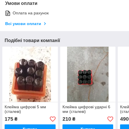
Умови оплати
Оплата на рахунок
Всі умови оплати
Подібні товари компанії
Клейма цифрові 5 мм
Клейма цифрові ударні 6
Клей
(сталеві)
мм (сталеві)
(ста
175
210
490
₴
₴