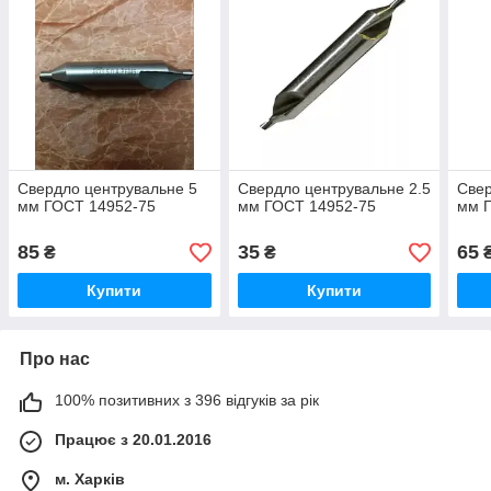
Свердло центрувальне 5
Свердло центрувальне 2.5
Свер
мм ГОСТ 14952-75
мм ГОСТ 14952-75
мм 
85
35
65
₴
₴
Купити
Купити
Про нас
100% позитивних з 396 відгуків за рік
Працює з 20.01.2016
м. Харків