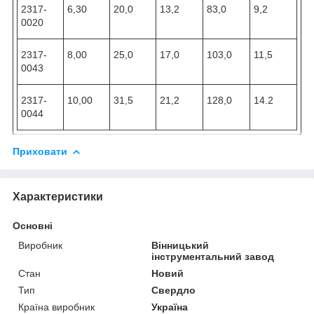
2317-
6,30
20,0
13,2
83,0
9,2
0020
2317-
8,00
25,0
17,0
103,0
11,5
0043
2317-
10,00
31,5
21,2
128,0
14.2
0044
Приховати
Характеристики
Основні
Виробник
Вінницький
інструментальний завод
Стан
Новий
Тип
Свердло
Країна виробник
Україна