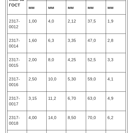
ГОСТ
мм
мм
мм
мм
мм
2317-
1,00
4,0
2,12
37,5
1,9
0012
2317-
1,60
6,3
3,35
47,0
2,8
0014
2317-
2,00
8,0
4,25
52,5
3,3
0015
2317-
2,50
10,0
5,30
59,0
4,1
0016
2317-
3,15
11,2
6,70
63,0
4,9
0017
2317-
4,00
14,0
8,50
70,0
6,2
0018