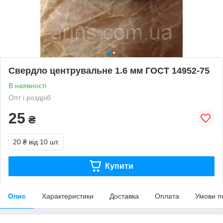
Свердло центрувальне 1.6 мм ГОСТ 14952-75
В наявності
Опт і роздріб
25
₴
20 ₴
від 10 шт.
Купити
Опис
Характеристики
Доставка
Оплата
Умови п