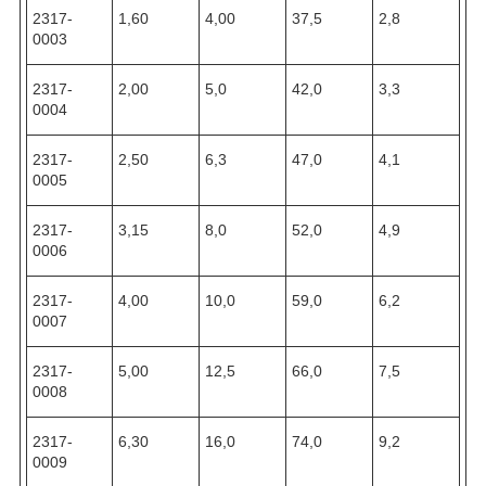
2317-
1,60
4,00
37,5
2,8
0003
2317-
2,00
5,0
42,0
3,3
0004
2317-
2,50
6,3
47,0
4,1
0005
2317-
3,15
8,0
52,0
4,9
0006
2317-
4,00
10,0
59,0
6,2
0007
2317-
5,00
12,5
66,0
7,5
0008
2317-
6,30
16,0
74,0
9,2
0009