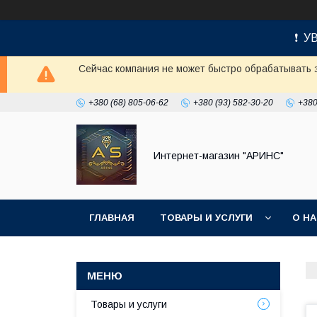
❗ УВ
Сейчас компания не может быстро обрабатывать з
+380 (68) 805-06-62
+380 (93) 582-30-20
+380
Интернет-магазин "АРИНС"
ГЛАВНАЯ
ТОВАРЫ И УСЛУГИ
О Н
Товары и услуги