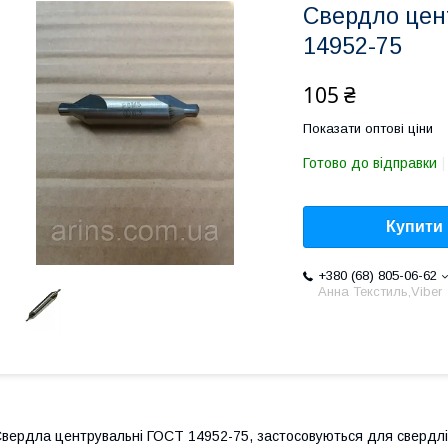
Свердло цен
14952-75
105 ₴
Показати оптові ціни
Готово до відправки
Купити
+380 (68) 805-06-62
Анна Текстиль,Viber
вердла центрувальні ГОСТ 14952-75, застосовуються для свердлі