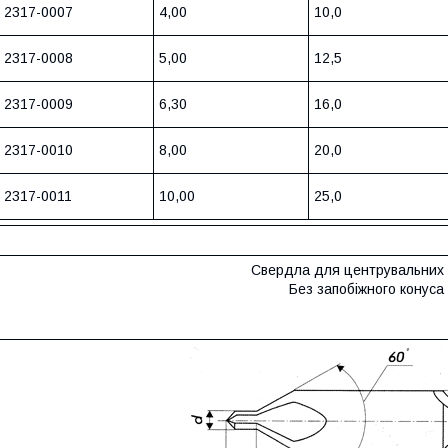
2317-0007
4,00
10,0
2317-0008
5,00
12,5
2317-0009
6,30
16,0
2317-0010
8,00
20,0
2317-0011
10,00
25,0
Свердла для центрувальних 
Без запобіжного конуса