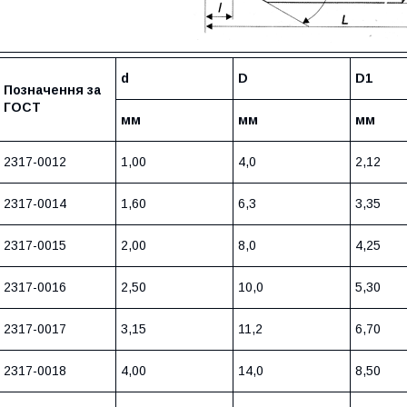
d
D
D1
Позначення за
ГОСТ
мм
мм
мм
2317-0012
1,00
4,0
2,12
2317-0014
1,60
6,3
3,35
2317-0015
2,00
8,0
4,25
2317-0016
2,50
10,0
5,30
2317-0017
3,15
11,2
6,70
2317-0018
4,00
14,0
8,50