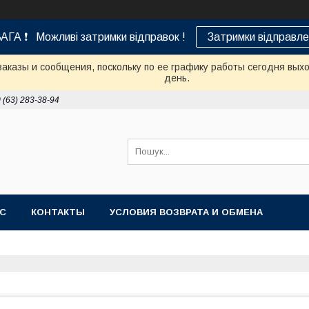
АГА ❗ Можливі затримки відправок !
Затримки відправле
аказы и сообщения, поскольку по ее графику работы сегодня вых
день.
 (63) 283-38-94
АС
КОНТАКТЫ
УСЛОВИЯ ВОЗВРАТА И ОБМЕНА