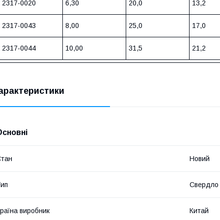
2317-0020
6,30
20,0
13,2
2317-0043
8,00
25,0
17,0
2317-0044
10,00
31,5
21,2
арактеристики
Основні
Стан
Новий
ип
Свердло
раїна виробник
Китай