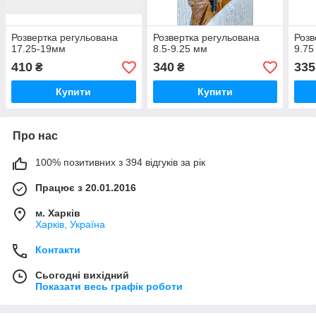
Розвертка регульована
Розвертка регульована
Розв
17.25-19мм
8.5-9.25 мм
9.75
410
340
335
₴
₴
Купити
Купити
Про нас
100% позитивних з 394 відгуків за рік
Працює з 20.01.2016
м. Харків
Харків, Україна
Контакти
Сьогодні вихідний
Показати весь графік роботи