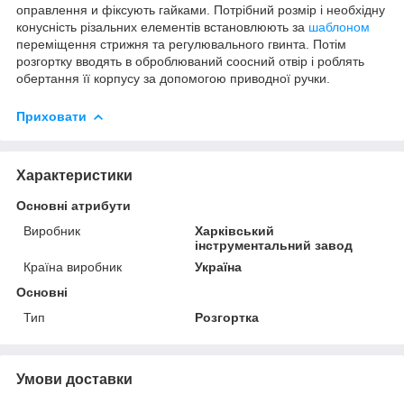
оправлення и фіксують гайками. Потрібний розмір і необхідну
конусність різальних елементів встановлюють за
шаблоном
переміщення стрижня та регулювального гвинта. Потім
розгортку вводять в оброблюваний соосний отвір і роблять
обертання її корпусу за допомогою приводної ручки.
Приховати
Характеристики
Основні атрибути
Виробник
Харківський
інструментальний завод
Країна виробник
Україна
Основні
Тип
Розгортка
Умови доставки