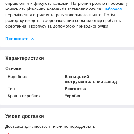
оправлення и фіксують гайками. Потрібний розмір і необхідну
конусність різальних елементів встановлюють за
шаблоном
переміщення стрижня та регулювального гвинта. Потім
розгортку вводять в оброблюваний соосний отвір і роблять
обертання її корпусу за допомогою приводної ручки.
Приховати
Характеристики
Основні
Виробник
Вінницький
інструментальний завод
Тип
Розгортка
Країна виробник
Україна
Умови доставки
Доставка здійснюється тільки по передоплаті.