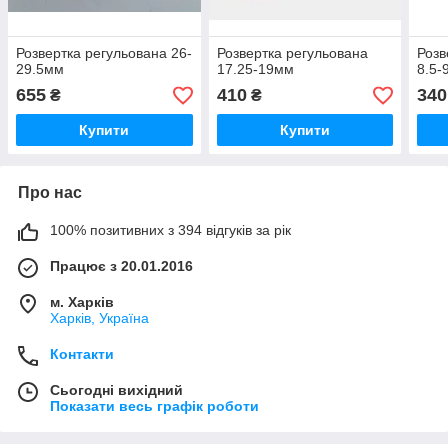
Розвертка регульована 26-
Розвертка регульована
Розв
29.5мм
17.25-19мм
8.5-
655
410
340
₴
₴
Купити
Купити
Про нас
100% позитивних з 394 відгуків за рік
Працює з 20.01.2016
м. Харків
Харків, Україна
Контакти
Сьогодні вихідний
Показати весь графік роботи