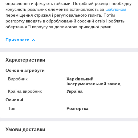
оправлення и фіксують гайками. Потрібний розмір і необхідну
конусність різальних елементів встановлюють за
шаблоном
переміщення стрижня і регулювального гвинта. Потім
розгортку вводять в оброблюваний соосний отвір і роблять
обертання її корпусу за допомогою приводної ручки.
Приховати
Характеристики
Основні атрибути
Виробник
Харківський
інструментальний завод
Країна виробник
Україна
Основні
Тип
Розгортка
Умови доставки