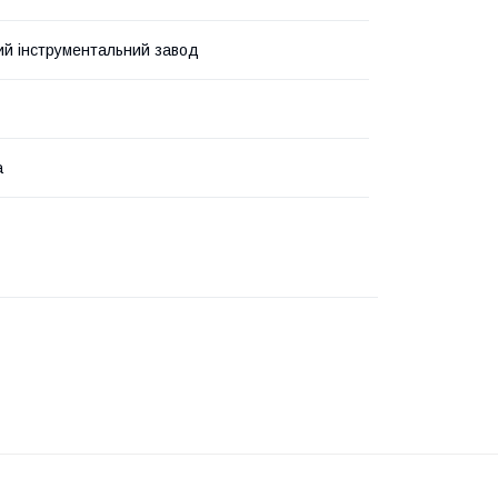
ий інструментальний завод
а