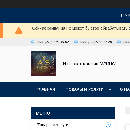
❗ УВ
Сейчас компания не может быстро обрабатывать з
+380 (68) 805-06-62
+380 (93) 582-30-20
+380
Интернет-магазин "АРИНС"
ГЛАВНАЯ
ТОВАРЫ И УСЛУГИ
О Н
Товары и услуги