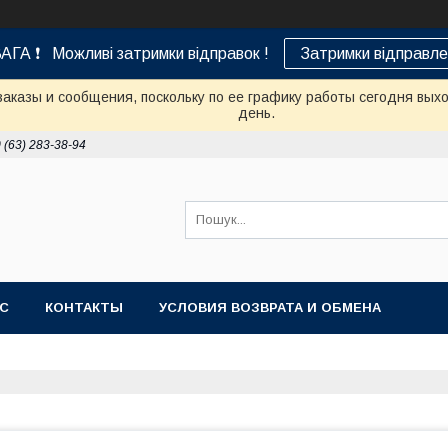
АГА ❗ Можливі затримки відправок !
Затримки відправле
аказы и сообщения, поскольку по ее графику работы сегодня вых
день.
 (63) 283-38-94
АС
КОНТАКТЫ
УСЛОВИЯ ВОЗВРАТА И ОБМЕНА