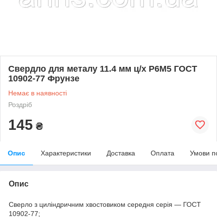
Свердло для металу 11.4 мм ц/х Р6М5 ГОСТ
10902-77 Фрунзе
Немає в наявності
Роздріб
145
₴
Опис
Характеристики
Доставка
Оплата
Умови п
Опис
Сверло з циліндричним хвостовиком середня серія — ГОСТ
10902-77;