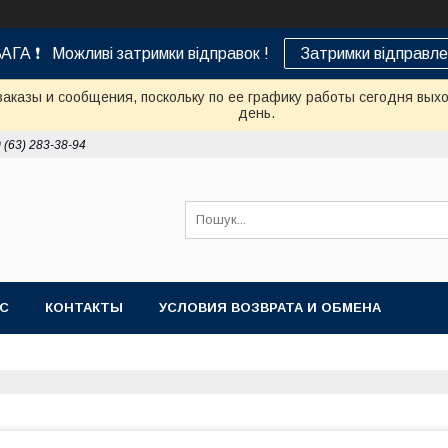
АГА ❗ Можливі затримки відправок !
Затримки відправле
аказы и сообщения, поскольку по ее графику работы сегодня вых
день.
 (63) 283-38-94
АС
КОНТАКТЫ
УСЛОВИЯ ВОЗВРАТА И ОБМЕНА