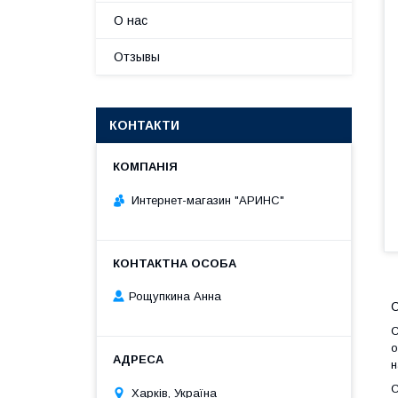
О нас
Отзывы
КОНТАКТИ
Интернет-магазин "АРИНС"
Рощупкина Анна
С
С
о
н
С
Харків, Україна