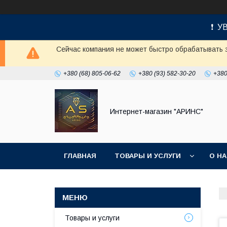
❗ УВ
Сейчас компания не может быстро обрабатывать з
+380 (68) 805-06-62
+380 (93) 582-30-20
+380
Интернет-магазин "АРИНС"
ГЛАВНАЯ
ТОВАРЫ И УСЛУГИ
О Н
Товары и услуги