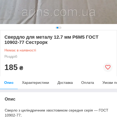
Свердло для металу 12.7 мм Р6М5 ГОСТ
10902-77 Сестрорк
Немає в наявності
Роздріб
185
₴
Опис
Характеристики
Доставка
Оплата
Умови п
Опис
Сверло з циліндричним хвостовиком середня серія — ГОСТ
10902-77;