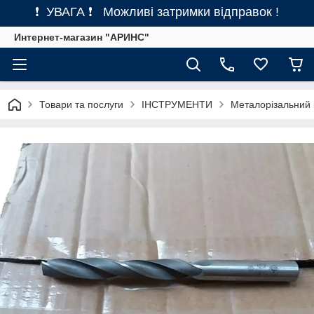
❗ УВАГА ❗ Можливі затримки відправок !
Интернет-магазин "АРИНС"
Товари та послуги
ІНСТРУМЕНТИ
Металорізальний 