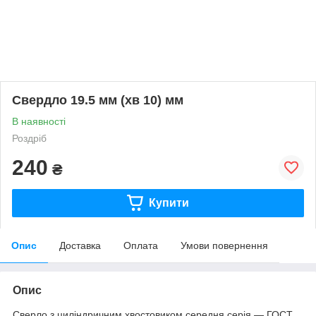
Свердло 19.5 мм (хв 10) мм
В наявності
Роздріб
240
₴
Купити
Опис
Доставка
Оплата
Умови повернення
Опис
Сверло з циліндричним хвостовиком середня серія — ГОСТ