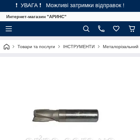
❗ УВАГА ❗ Можливі затримки відправок !
Интернет-магазин "АРИНС"
Товари та послуги
ІНСТРУМЕНТИ
Металорізальний 