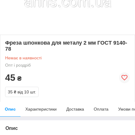
Фреза шпонкова для металу 2 мм ГОСТ 9140-
78
Немає в наявності
Опт і роздріб
45
₴
35 ₴
від 10 шт.
Опис
Характеристики
Доставка
Оплата
Умови п
Опис