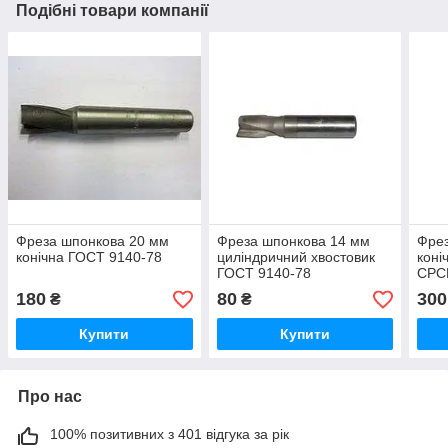
Подібні товари компанії
Фреза шпонкова 20 мм
Фреза шпонкова 14 мм
Фрез
конічна ГОСТ 9140-78
циліндричний хвостовик
коні
ГОСТ 9140-78
СРС
180
80
300
₴
₴
Купити
Купити
Про нас
100% позитивних з 401 відгука за рік