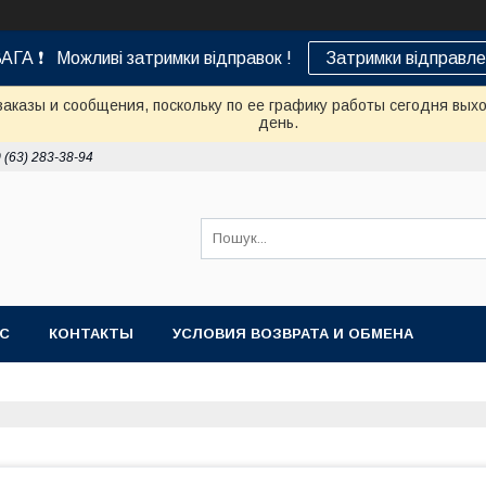
АГА ❗ Можливі затримки відправок !
Затримки відправле
аказы и сообщения, поскольку по ее графику работы сегодня вых
день.
 (63) 283-38-94
АС
КОНТАКТЫ
УСЛОВИЯ ВОЗВРАТА И ОБМЕНА