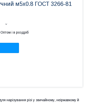
учний м5х0.8 ГОСТ 3266-81
Оптом і в роздріб
ля нарізування різі у звичайному, неіржавкому й