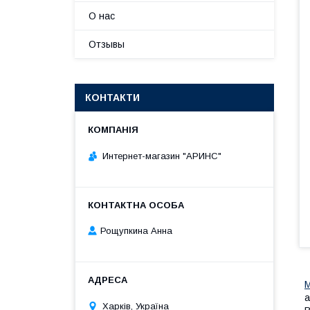
О нас
Отзывы
КОНТАКТИ
Интернет-магазин "АРИНС"
Рощупкина Анна
М
а
Харків, Україна