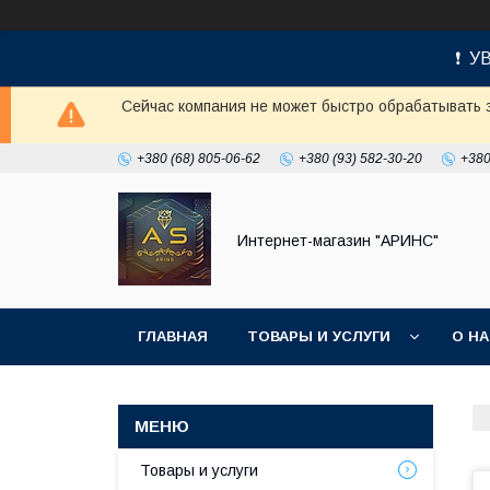
❗ УВ
Сейчас компания не может быстро обрабатывать з
+380 (68) 805-06-62
+380 (93) 582-30-20
+380
Интернет-магазин "АРИНС"
ГЛАВНАЯ
ТОВАРЫ И УСЛУГИ
О Н
Товары и услуги