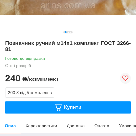
Позначник ручний м14х1 комплект ГОСТ 3266-
81
Готово до відправки
Опт і роздріб
240
₴/комплект
200 ₴
від 5 комплектів
Купити
Опис
Характеристики
Доставка
Оплата
Умови п