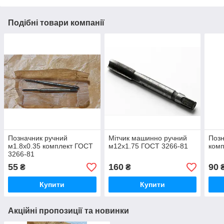
Подібні товари компанії
Позначник ручний
Мітчик машинно ручний
Позн
м1.8х0.35 комплект ГОСТ
м12х1.75 ГОСТ 3266-81
комп
3266-81
55
160
90
₴
₴
Купити
Купити
Акційні пропозиції та новинки