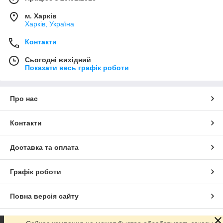
м. Харків
Харків, Україна
Контакти
Сьогодні вихідний
Показати весь графік роботи
Про нас
Контакти
Доставка та оплата
Графік роботи
Повна версія сайту
Сайт створено на маркетплейсі
Prom.ua