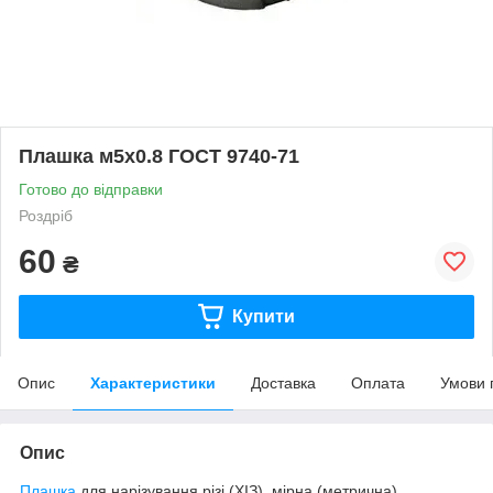
Плашка м5х0.8 ГОСТ 9740-71
Готово до відправки
Роздріб
60
₴
Купити
Опис
Характеристики
Доставка
Оплата
Умови 
Опис
Плашка
для нарізування різі (ХІЗ), мірна (метрична)