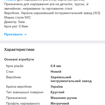
Призначена для нарізування різі на деталях, трусах, зі
звичайною, неіржавкою та гартованою сталі
Виробник: Україна,харьковський інструментальний завод (ХІЗ)
Марка стали:9ХС
Діаметр: 5мм
Крок різі: 0.8мм
Приховати
Характеристики
Основні атрибути
Крок різьби
0.8 мм
Стан
Новий
Виробник
Харківський
інструментальний завод
Країна виробник
Україна
Тип зовнішньої поверхні
Круглий
Призначення
Машинно-ручна
Профіль нарізуваного
Метричний