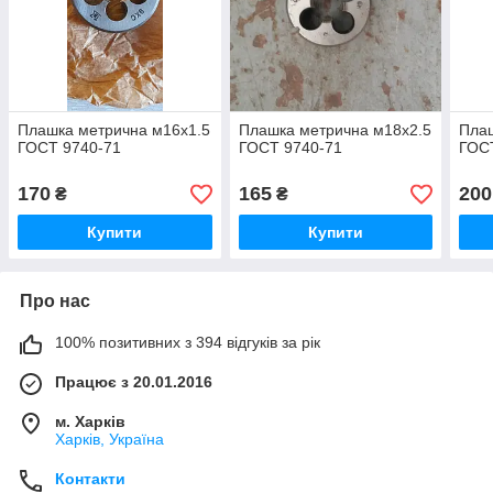
Плашка метрична м16х1.5
Плашка метрична м18х2.5
Плаш
ГОСТ 9740-71
ГОСТ 9740-71
ГОС
170
165
200
₴
₴
Купити
Купити
Про нас
100% позитивних з 394 відгуків за рік
Працює з 20.01.2016
м. Харків
Харків, Україна
Контакти