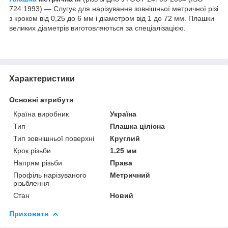
724:1993) — Слугує для нарізування зовнішньої метричної різі
з кроком від 0,25 до 6 мм і діаметром від 1 до 72 мм. Плашки
великих діаметрів виготовляються за спеціалізацією.
Характеристики
Основні атрибути
Країна виробник
Україна
Тип
Плашка цілісна
Тип зовнішньої поверхні
Круглий
Крок різьби
1.25 мм
Напрям різьби
Права
Профіль нарізуваного
Метричний
різьблення
Стан
Новий
Приховати