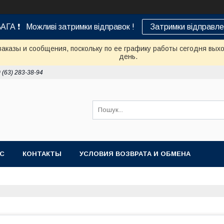
АГА ❗ Можливі затримки відправок !
Затримки відправле
аказы и сообщения, поскольку по ее графику работы сегодня вых
день.
 (63) 283-38-94
АС
КОНТАКТЫ
УСЛОВИЯ ВОЗВРАТА И ОБМЕНА