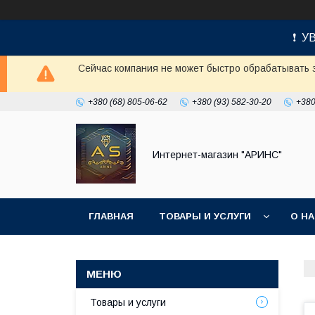
❗ УВ
Сейчас компания не может быстро обрабатывать з
+380 (68) 805-06-62
+380 (93) 582-30-20
+380
Интернет-магазин "АРИНС"
ГЛАВНАЯ
ТОВАРЫ И УСЛУГИ
О Н
Товары и услуги