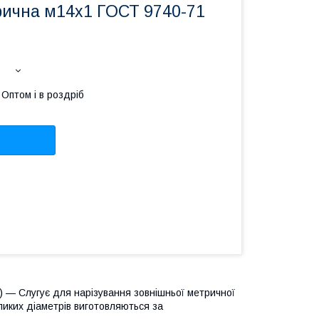
ична м14х1 ГОСТ 9740-71
Оптом і в роздріб
3) — Слугує для нарізування зовнішньої метричної
еликих діаметрів виготовляються за