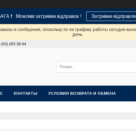
АГА ❗ Можливі затримки відправок !
Затримки відправле
аказы и сообщения, поскольку по ее графику работы сегодня вых
день.
 (63) 283-38-94
АС
КОНТАКТЫ
УСЛОВИЯ ВОЗВРАТА И ОБМЕНА