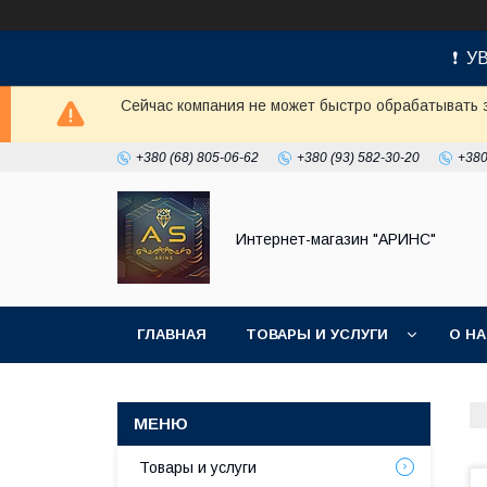
❗ УВ
Сейчас компания не может быстро обрабатывать з
+380 (68) 805-06-62
+380 (93) 582-30-20
+380
Интернет-магазин "АРИНС"
ГЛАВНАЯ
ТОВАРЫ И УСЛУГИ
О Н
Товары и услуги