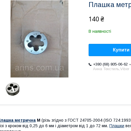
Плашка метр
140 ₴
В наявності
Купити
+380 (68) 805-06-62
Анна Текстиль,Viber
Плашка метрична
М
(різь згідно з ГОСТ 24705-2004 (ISO 724:199
ізі з кроком від 0,25 до 6 мм і діаметром від 1 до 72 мм.
Плашки
вел