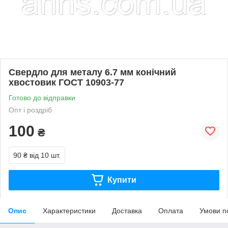
Свердло для металу 6.7 мм конічний
хвостовик ГОСТ 10903-77
Готово до відправки
Опт і роздріб
100
₴
90 ₴
від 10 шт.
Купити
Опис
Характеристики
Доставка
Оплата
Умови п