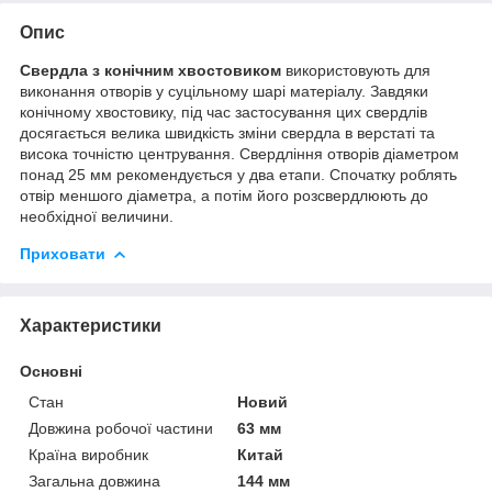
Опис
Свердла з конічним хвостовиком
використовують для
виконання отворів у суцільному шарі матеріалу. Завдяки
конічному хвостовику, під час застосування цих свердлів
досягається велика швидкість зміни свердла в верстаті та
висока точністю центрування. Свердління отворів діаметром
понад 25 мм рекомендується у два етапи. Спочатку роблять
отвір меншого діаметра, а потім його розсвердлюють до
необхідної величини.
Приховати
Характеристики
Основні
Стан
Новий
Довжина робочої частини
63 мм
Країна виробник
Китай
Загальна довжина
144 мм