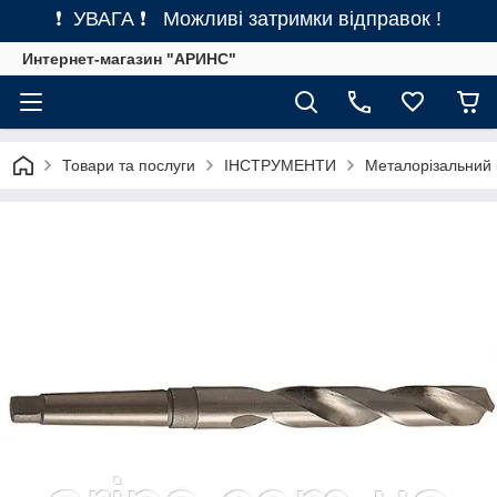
❗ УВАГА ❗ Можливі затримки відправок !
Интернет-магазин "АРИНС"
Товари та послуги
ІНСТРУМЕНТИ
Металорізальний 