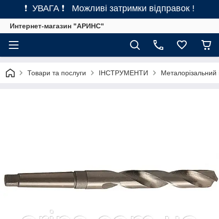
❗ УВАГА ❗ Можливі затримки відправок !
Интернет-магазин "АРИНС"
Товари та послуги
ІНСТРУМЕНТИ
Металорізальний 