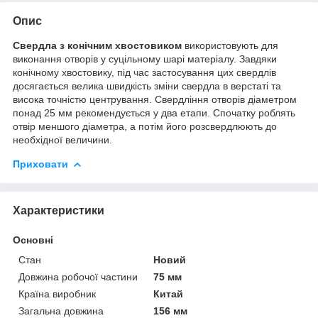
Опис
Свердла з конічним хвостовиком
використовують для
виконання отворів у суцільному шарі матеріалу. Завдяки
конічному хвостовику, під час застосування цих свердлів
досягається велика швидкість зміни свердла в верстаті та
висока точністю центрування. Свердління отворів діаметром
понад 25 мм рекомендується у два етапи. Спочатку роблять
отвір меншого діаметра, а потім його розсвердлюють до
необхідної величини.
Приховати
Характеристики
Основні
Стан
Новий
Довжина робочої частини
75 мм
Країна виробник
Китай
Загальна довжина
156 мм