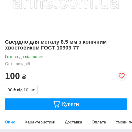
Свердло для металу 8.5 мм з конічним
хвостовиком ГОСТ 10903-77
Готово до відправки
Опт і роздріб
100
₴
90 ₴
від 10 шт.
Купити
Опис
Характеристики
Доставка
Оплата
Умови п