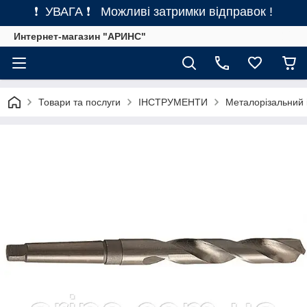
❗ УВАГА ❗ Можливі затримки відправок !
Интернет-магазин "АРИНС"
Товари та послуги
ІНСТРУМЕНТИ
Металорізальний 