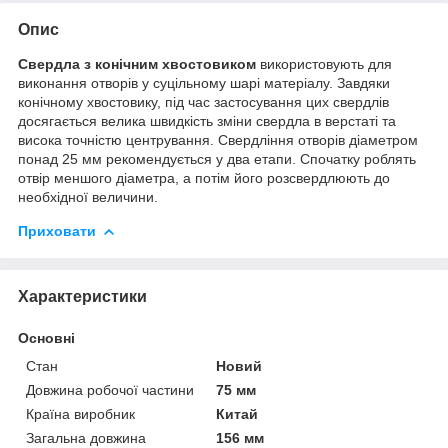
Опис
Свердла з конічним хвостовиком
використовують для
виконання отворів у суцільному шарі матеріалу. Завдяки
конічному хвостовику, під час застосування цих свердлів
досягається велика швидкість зміни свердла в верстаті та
висока точністю центрування. Свердління отворів діаметром
понад 25 мм рекомендується у два етапи. Спочатку роблять
отвір меншого діаметра, а потім його розсвердлюють до
необхідної величини.
Приховати
Характеристики
Основні
Стан
Новий
Довжина робочої частини
75 мм
Країна виробник
Китай
Загальна довжина
156 мм