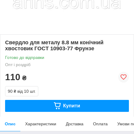
Свердло для металу 8.8 мм конічний
хвостовик ГОСТ 10903-77 Фрунзе
Готово до відправки
Опт і роздріб
110
₴
90 ₴
від 10 шт.
Купити
Опис
Характеристики
Доставка
Оплата
Умови п