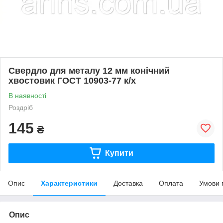
Свердло для металу 12 мм конічний
хвостовик ГОСТ 10903-77 к/х
В наявності
Роздріб
145
₴
Купити
Опис
Характеристики
Доставка
Оплата
Умови 
Опис