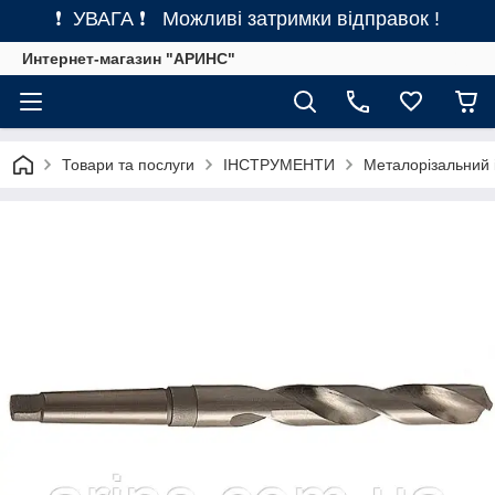
❗ УВАГА ❗ Можливі затримки відправок !
Интернет-магазин "АРИНС"
Товари та послуги
ІНСТРУМЕНТИ
Металорізальний 