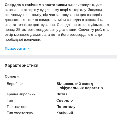
Свердла з конічним хвостовиком
використовують для
виконання отворів у суцільному шарі матеріалу. Завдяки
конічному хвостовику, під час застосування цих свердлів
досягається велика швидкість зміни свердла в верстаті та
висока точністю центрування. Свердління отворів діаметром
понад 25 мм рекомендується у два етапи. Спочатку роблять
отвір меншого діаметра, а потім його розсвердлюють до
необхідної величини.
Приховати
Характеристики
Основні
Виробник
Вільнюський завод
шліфувальних верстатів
Країна виробник
Литва
Тип
Свердло
Призначення
По металу
Тип хвостовика
Конічний