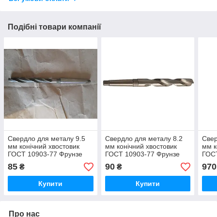
Подібні товари компанії
Свердло для металу 9.5
Свердло для металу 8.2
Свер
мм конічний хвостовик
мм конічний хвостовик
мм к
ГОСТ 10903-77 Фрунзе
ГОСТ 10903-77 Фрунзе
ГОС
85
90
970
₴
₴
Купити
Купити
Про нас