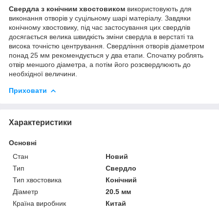
Свердла з конічним хвостовиком
використовують для
виконання отворів у суцільному шарі матеріалу. Завдяки
конічному хвостовику, під час застосування цих свердлів
досягається велика швидкість зміни свердла в верстаті та
висока точністю центрування. Свердління отворів діаметром
понад 25 мм рекомендується у два етапи. Спочатку роблять
отвір меншого діаметра, а потім його розсвердлюють до
необхідної величини.
Приховати
Характеристики
Основні
Стан
Новий
Тип
Свердло
Тип хвостовика
Конічний
Діаметр
20.5 мм
Країна виробник
Китай