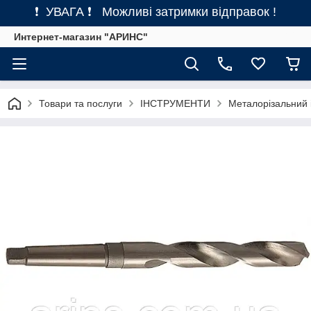
❗ УВАГА ❗ Можливі затримки відправок !
Интернет-магазин "АРИНС"
Товари та послуги
ІНСТРУМЕНТИ
Металорізальний 