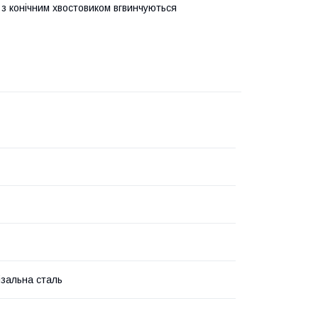
з конічним хвостовиком вгвинчуються
зальна сталь