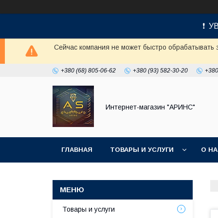
❗ УВ
Сейчас компания не может быстро обрабатывать з
+380 (68) 805-06-62
+380 (93) 582-30-20
+380
Интернет-магазин "АРИНС"
ГЛАВНАЯ
ТОВАРЫ И УСЛУГИ
О Н
Товары и услуги