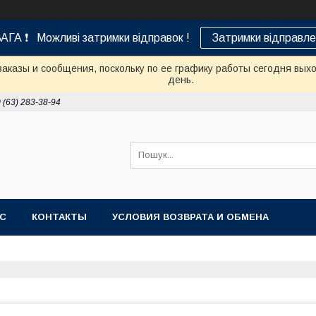
АГА ❗ Можливі затримки відправок !
Затримки відправле
аказы и сообщения, поскольку по ее графику работы сегодня вых
день.
 (63) 283-38-94
АС
КОНТАКТЫ
УСЛОВИЯ ВОЗВРАТА И ОБМЕНА