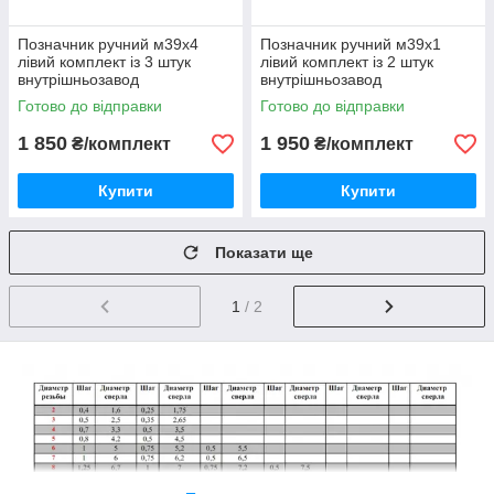
Позначник ручний м39х4
Позначник ручний м39х1
лівий комплект із 3 штук
лівий комплект із 2 штук
внутрішньозавод
внутрішньозавод
Готово до відправки
Готово до відправки
1 850
1 950
₴/комплект
₴/комплект
Купити
Купити
Показати ще
1
/ 2