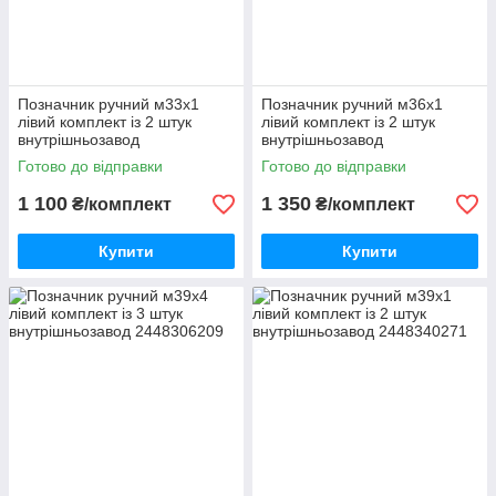
Позначник ручний м33х1
Позначник ручний м36х1
лівий комплект із 2 штук
лівий комплект із 2 штук
внутрішньозавод
внутрішньозавод
Готово до відправки
Готово до відправки
1 100
1 350
₴/комплект
₴/комплект
Купити
Купити