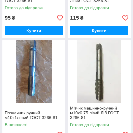
ГОСТ 3266-81
лівий ГОСТ 3266-81
Готово до відправки
Готово до відправки
95
115
₴
₴
Купити
Купити
Мітчик машинно-ручний
Позначник ручний
м10х0.75 лівий ЛІЗ ГОСТ
м10х1левий ГОСТ 3266-81
3266-81
В наявності
Готово до відправки