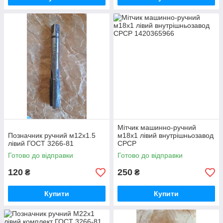
Мітчик машинно-ручний
Позначник ручний м12х1.5
м18х1 лівий внутрішньозавод
лівий ГОСТ 3266-81
СРСР
Готово до відправки
Готово до відправки
120
250
₴
₴
Купити
Купити