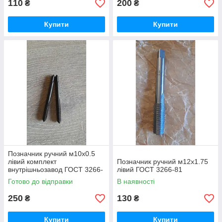
110
200
₴
₴
Купити
Купити
Позначник ручний м10х0.5
лівий комплект
Позначник ручний м12х1.75
внутрішньозавод ГОСТ 3266-
лівий ГОСТ 3266-81
81
Готово до відправки
В наявності
250
130
₴
₴
Купити
Купити