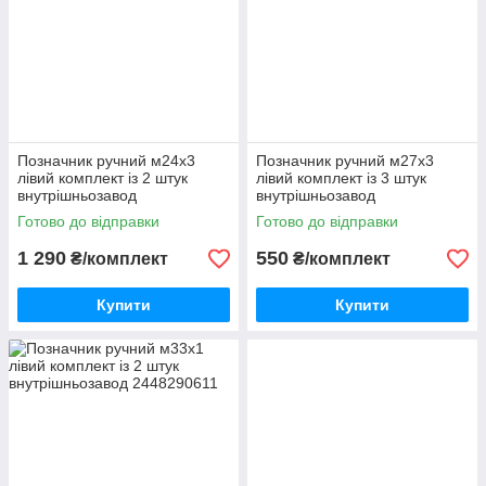
Позначник ручний м24х3
Позначник ручний м27х3
лівий комплект із 2 штук
лівий комплект із 3 штук
внутрішньозавод
внутрішньозавод
Готово до відправки
Готово до відправки
1 290
550
₴/комплект
₴/комплект
Купити
Купити