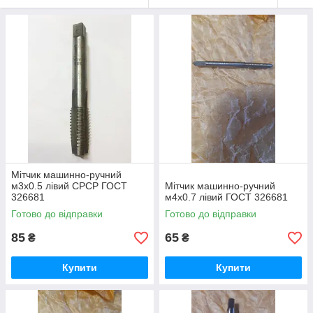
профілю нарізаної різі.
Мітчик машинно-ручний
м3х0.5 лівий СРСР ГОСТ
Мітчик машинно-ручний
326681
м4х0.7 лівий ГОСТ 326681
Готово до відправки
Готово до відправки
85
65
₴
₴
Купити
Купити