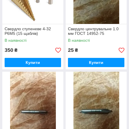
Свердло ступеневе 4-32
Свердло центрувальне 1.0
Р6М5 (15 щаблів)
мм ГОСТ 14952-75
В наявності
В наявності
350
25
₴
₴
Купити
Купити