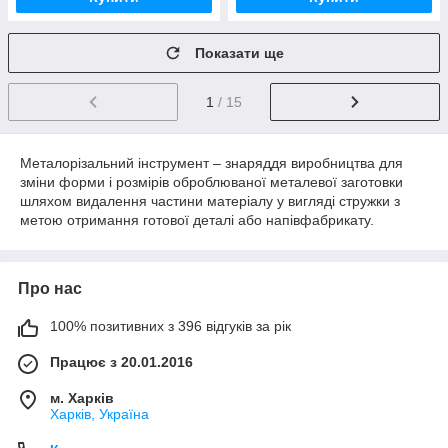
Показати ще
1
/ 15
Металорізальний інструмент – знаряддя виробництва для
зміни форми і розмірів оброблюваної металевої заготовки
шляхом видалення частини матеріалу у вигляді стружки з
метою отримання готової деталі або напівфабрикату.
Про нас
100% позитивних з 396 відгуків за рік
Працює з 20.01.2016
м. Харків
Харків, Україна